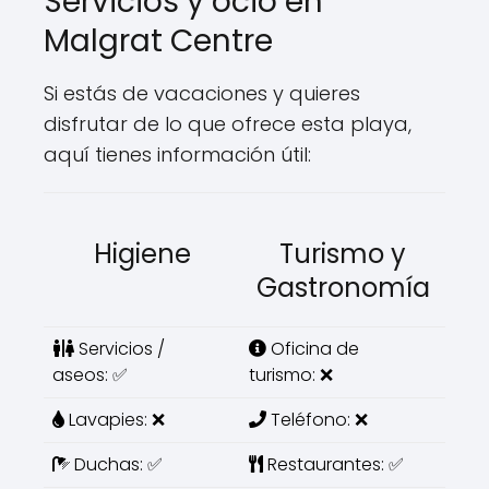
Servicios y ocio en
Malgrat Centre
Si estás de vacaciones y quieres
disfrutar de lo que ofrece esta playa,
aquí tienes información útil:
Higiene
Turismo y
Gastronomía
Servicios /
Oficina de
aseos: ✅
turismo: ❌
Lavapies: ❌
Teléfono: ❌
Duchas: ✅
Restaurantes: ✅