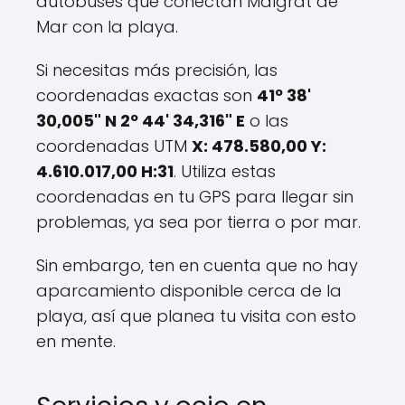
autobuses que conectan Malgrat de
Mar con la playa.
Si necesitas más precisión, las
coordenadas exactas son
41º 38'
30,005" N 2º 44' 34,316" E
o las
coordenadas UTM
X: 478.580,00 Y:
4.610.017,00 H:31
. Utiliza estas
coordenadas en tu GPS para llegar sin
problemas, ya sea por tierra o por mar.
Sin embargo, ten en cuenta que no hay
aparcamiento disponible cerca de la
playa, así que planea tu visita con esto
en mente.