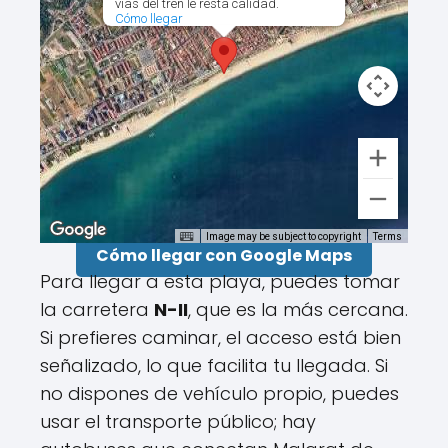
vías del tren le resta calidad.
Cómo llegar
Image may be subject to copyright
Terms
Cómo llegar con Google Maps
Para llegar a esta playa, puedes tomar
la carretera
N-II
, que es la más cercana.
Si prefieres caminar, el acceso está bien
señalizado, lo que facilita tu llegada. Si
no dispones de vehículo propio, puedes
usar el transporte público; hay