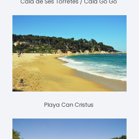
Cala de Ses Torretes / Cala Go Go
Playa Can Cristus