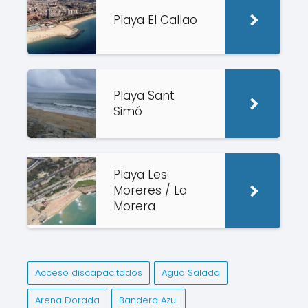
Playa El Callao
Playa Sant
Simó
Playa Les
Moreres / La
Morera
Acceso discapacitados
Agua Salada
Arena Dorada
Bandera Azul