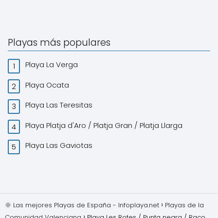
Playas más populares
Playa La Verga
Playa Ocata
Playa Las Teresitas
Playa Platja d'Aro / Platja Gran / Platja Llarga
Playa Las Gaviotas
🌞 Las mejores Playas de España - Infoplaya.net
Playas de la
Comunidad Valenciana
Playa Les Rotes / Punta negra / Raco