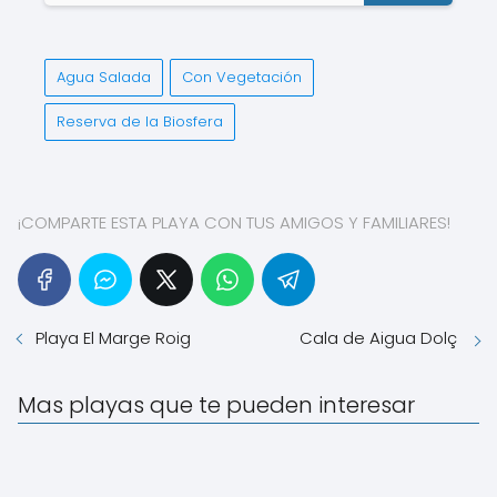
Agua Salada
Con Vegetación
Reserva de la Biosfera
¡COMPARTE ESTA PLAYA CON TUS AMIGOS Y FAMILIARES!
Playa El Marge Roig
Cala de Aigua Dolç
Mas playas que te pueden interesar