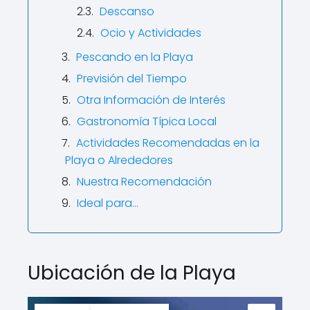
Descanso
Ocio y Actividades
Pescando en la Playa
Previsión del Tiempo
Otra Información de Interés
Gastronomía Típica Local
Actividades Recomendadas en la
Playa o Alrededores
Nuestra Recomendación
Ideal para…
Ubicación de la Playa