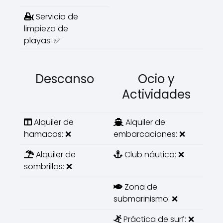
Servicio de
limpieza de
playas: ✅
Descanso
Ocio y
Actividades
Alquiler de
Alquiler de
hamacas: ❌
embarcaciones: ❌
Alquiler de
Club náutico: ❌
sombrillas: ❌
Zona de
submarinismo: ❌
Práctica de surf: ❌