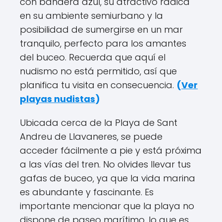
con bandera azul, su atractivo radica
en su ambiente semiurbano y la
posibilidad de sumergirse en un mar
tranquilo, perfecto para los amantes
del buceo. Recuerda que aquí el
nudismo no está permitido, así que
planifica tu visita en consecuencia.
(
Ver
playas nudistas
)
Ubicada cerca de la Playa de Sant
Andreu de Llavaneres, se puede
acceder fácilmente a pie y está próxima
a las vías del tren. No olvides llevar tus
gafas de buceo, ya que la vida marina
es abundante y fascinante. Es
importante mencionar que la playa no
dispone de paseo marítimo, lo que es