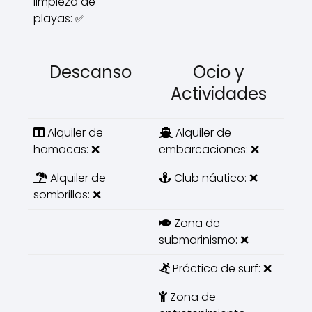
limpieza de
playas: ✅
Descanso
Ocio y
Actividades
Alquiler de
Alquiler de
hamacas: ❌
embarcaciones: ❌
Alquiler de
Club náutico: ❌
sombrillas: ❌
Zona de
submarinismo: ❌
Práctica de surf: ❌
Zona de