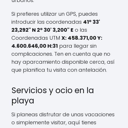
urbanos.
Si prefieres utilizar un GPS, puedes
introducir las coordenadas
41º 33'
23,292" N 2º 30' 3,200" E
o las
Coordenadas UTM
X: 458.371,00 Y:
4.600.646,00 H:31
para llegar sin
complicaciones. Ten en cuenta que no
hay aparcamiento disponible cerca, así
que planifica tu visita con antelación.
Servicios y ocio en la
playa
Si planeas disfrutar de unas vacaciones
o simplemente visitar, aquí tienes