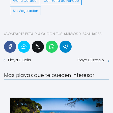
Arena Dorada
Con Zona de Fondeo
Sin Vegetación
¡COMPARTE ESTA PLAYA CON TUS AMIGOS Y FAMILIARES!
Playa El Balís
Playa L'Estació
Mas playas que te pueden interesar