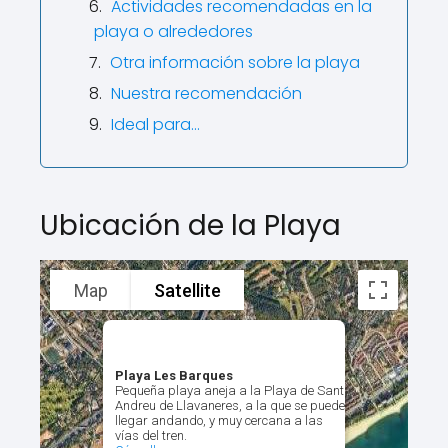
Actividades recomendadas en la
playa o alrededores
Otra información sobre la playa
Nuestra recomendación
Ideal para…
Ubicación de la Playa
Map
Satellite
Playa Les Barques
Pequeña playa aneja a la Playa de Sant
Andreu de Llavaneres, a la que se puede
llegar andando, y muy cercana a las
vías del tren.