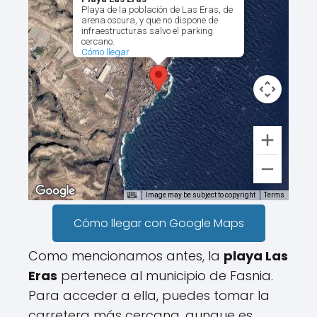
Playa de la población de Las Eras, de
arena oscura, y que no dispone de
infraestructuras salvo el parking
cercano.
Cómo llegar
Image may be subject to copyright
Terms
Cómo llegar con Google Maps
Como mencionamos antes, la
playa Las
Eras
pertenece al municipio de Fasnia.
Para acceder a ella, puedes tomar la
carretera más cercana, aunque es