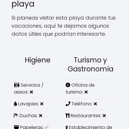
playa
Si planeas visitar esta playa durante tus
vacaciones, aquí te dejamos algunos
datos útiles que podrían interesarte.
Higiene
Turismo y
Gastronomía
Servicios /
Oficina de
aseos: ❌
turismo: ❌
Lavapies: ❌
Teléfono: ❌
Duchas: ❌
Restaurantes: ❌
Papeleras: ✅
Establecimiento de