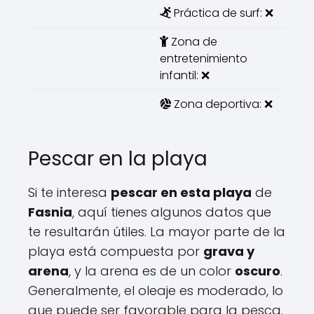
Práctica de surf: ❌
Zona de
entretenimiento
infantil: ❌
Zona deportiva: ❌
Pescar en la playa
Si te interesa
pescar en esta playa
de
Fasnia
, aquí tienes algunos datos que
te resultarán útiles. La mayor parte de la
playa está compuesta por
grava y
arena
, y la arena es de un color
oscuro
.
Generalmente, el oleaje es moderado, lo
que puede ser favorable para la pesca.