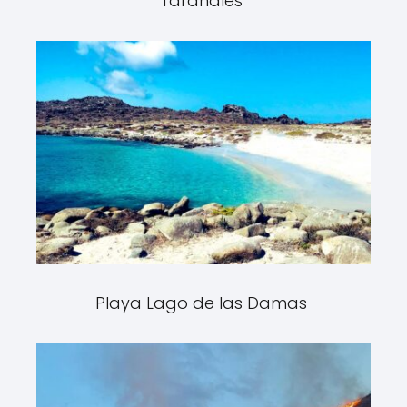
Tarahales
Playa Lago de las Damas