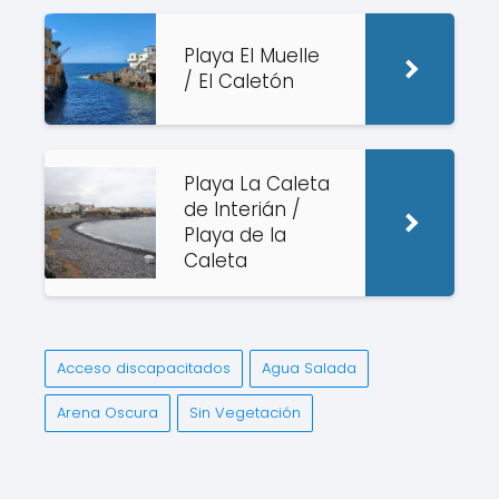
Playa El Muelle
/ El Caletón
Playa La Caleta
de Interián /
Playa de la
Caleta
Acceso discapacitados
Agua Salada
Arena Oscura
Sin Vegetación