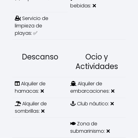
bebidas: ❌
Servicio de
limpieza de
playas: ✅
Descanso
Ocio y
Actividades
Alquiler de
Alquiler de
hamacas: ❌
embarcaciones: ❌
Alquiler de
Club náutico: ❌
sombrillas: ❌
Zona de
submarinismo: ❌