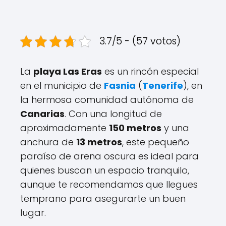
3.7/5 - (57 votos)
La
playa Las Eras
es un rincón especial
en el municipio de
Fasnia
(
Tenerife
), en
la hermosa comunidad autónoma de
Canarias
. Con una longitud de
aproximadamente
150 metros
y una
anchura de
13 metros
, este pequeño
paraíso de arena oscura es ideal para
quienes buscan un espacio tranquilo,
aunque te recomendamos que llegues
temprano para asegurarte un buen
lugar.