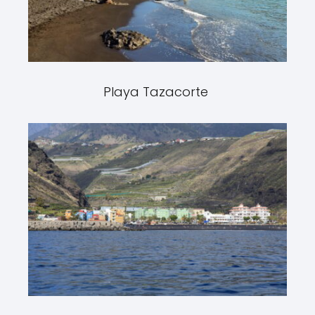
Playa Tazacorte