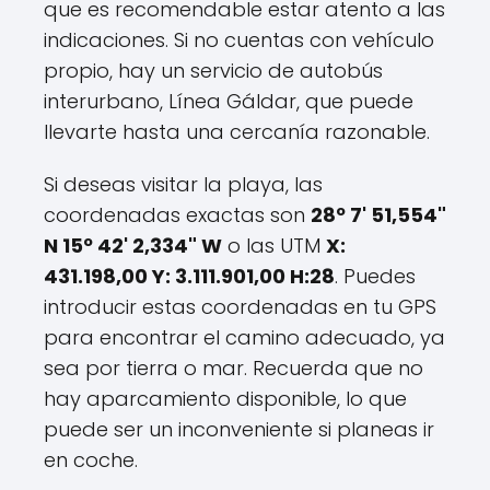
que es recomendable estar atento a las
indicaciones. Si no cuentas con vehículo
propio, hay un servicio de autobús
interurbano, Línea Gáldar, que puede
llevarte hasta una cercanía razonable.
Si deseas visitar la playa, las
coordenadas exactas son
28º 7' 51,554"
N 15º 42' 2,334" W
o las UTM
X:
431.198,00 Y: 3.111.901,00 H:28
. Puedes
introducir estas coordenadas en tu GPS
para encontrar el camino adecuado, ya
sea por tierra o mar. Recuerda que no
hay aparcamiento disponible, lo que
puede ser un inconveniente si planeas ir
en coche.