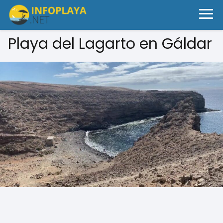
Playa del Lagarto en Gáldar