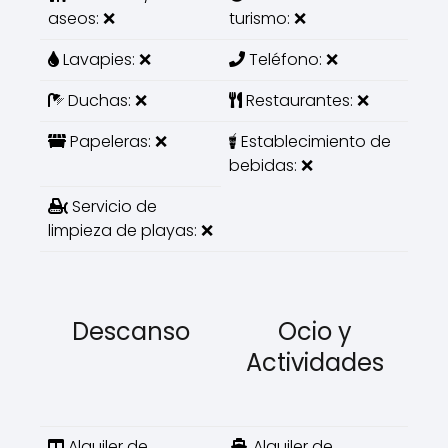
aseos: ❌
turismo: ❌
Lavapies: ❌
Teléfono: ❌
Duchas: ❌
Restaurantes: ❌
Papeleras: ❌
Establecimiento de
bebidas: ❌
Servicio de
limpieza de playas: ❌
Descanso
Ocio y
Actividades
Alquiler de
Alquiler de