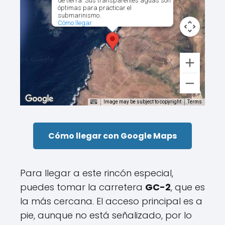
de tierra. Sus transparentes aguas son
óptimas para practicar el
submarinismo.
Cómo llegar
Image may be subject to copyright
Terms
Cómo llegar con Google Maps
Para llegar a este rincón especial,
puedes tomar la carretera
GC-2
, que es
la más cercana. El acceso principal es a
pie, aunque no está señalizado, por lo