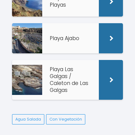
Playas
Playa Ajabo
Playa Las
Galgas /
Caleton de Las
Galgas
Agua Salada
Con Vegetación