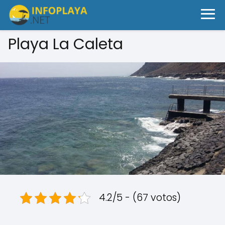
Playa La Caleta
4.2/5 - (67 votos)