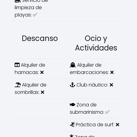
Servicio de
limpieza de
playas: ✅
Descanso
Ocio y
Actividades
Alquiler de
Alquiler de
hamacas: ❌
embarcaciones: ❌
Alquiler de
Club náutico: ❌
sombrillas: ❌
Zona de
submarinismo: ✅
Práctica de surf: ❌