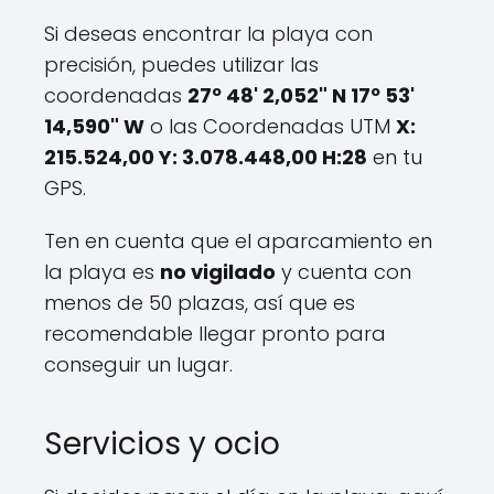
Si deseas encontrar la playa con
precisión, puedes utilizar las
coordenadas
27º 48' 2,052" N 17º 53'
14,590" W
o las Coordenadas UTM
X:
215.524,00 Y: 3.078.448,00 H:28
en tu
GPS.
Ten en cuenta que el aparcamiento en
la playa es
no vigilado
y cuenta con
menos de 50 plazas, así que es
recomendable llegar pronto para
conseguir un lugar.
Servicios y ocio