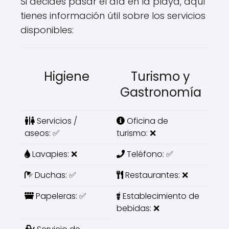
Si decides pasar el día en la playa, aquí
tienes información útil sobre los servicios
disponibles:
Higiene
Turismo y
Gastronomía
Servicios /
Oficina de
aseos: ✅
turismo: ❌
Lavapies: ❌
Teléfono: ✅
Duchas: ✅
Restaurantes: ❌
Papeleras: ✅
Establecimiento de
bebidas: ❌