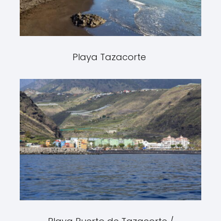
Playa Tazacorte