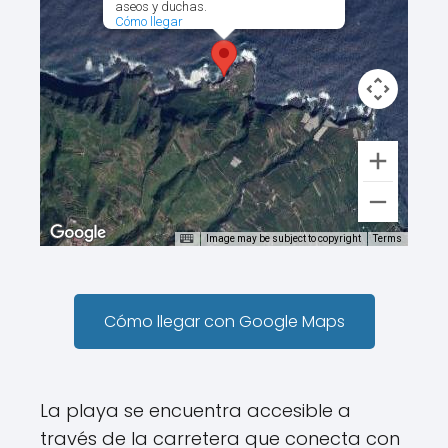
aseos y duchas.
Cómo llegar
Image may be subject to copyright
Terms
Cómo llegar con Google Maps
La playa se encuentra accesible a
través de la carretera que conecta con