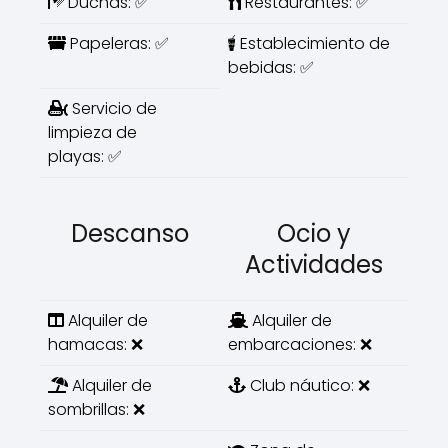
Duchas: ✅
Restaurantes: ✅
Papeleras: ✅
Establecimiento de
bebidas: ✅
Servicio de
limpieza de
playas: ✅
Descanso
Ocio y
Actividades
Alquiler de
Alquiler de
hamacas: ❌
embarcaciones: ❌
Alquiler de
Club náutico: ❌
sombrillas: ❌