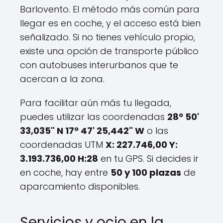
Barlovento. El método más común para
llegar es en coche, y el acceso está bien
señalizado. Si no tienes vehículo propio,
existe una opción de transporte público
con autobuses interurbanos que te
acercan a la zona.
Para facilitar aún más tu llegada,
puedes utilizar las coordenadas
28º 50'
33,035" N 17º 47' 25,442" W
o las
coordenadas UTM
X: 227.746,00 Y:
3.193.736,00 H:28
en tu GPS. Si decides ir
en coche, hay entre
50 y 100 plazas
de
aparcamiento disponibles.
Servicios y ocio en la