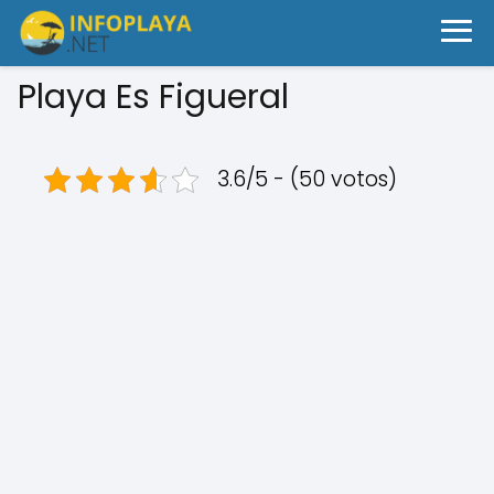
Playa Es Figueral
3.6/5 - (50 votos)