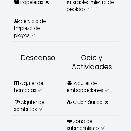
Papeleras: ❌
Establecimiento de
bebidas: ✅
Servicio de
limpieza de
playas: ✅
Descanso
Ocio y
Actividades
Alquiler de
Alquiler de
hamacas: ✅
embarcaciones: ✅
Alquiler de
Club náutico: ❌
sombrillas: ✅
Zona de
submarinismo: ✅