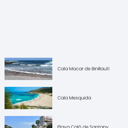
Cala Macar de Binillautí
Cala Mesquida
Playa Caló de Santany