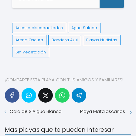
Acceso discapacitados
Agua Salada
Arena Oscura
Bandera Azul
Playas Nudistas
Sin Vegetación
¡COMPARTE ESTA PLAYA CON TUS AMIGOS Y FAMILIARES!
Cala de S'Aigua Blanca
Playa Matalascañas
Mas playas que te pueden interesar