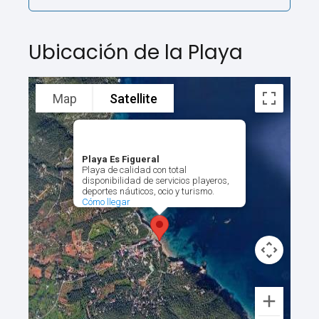
Ubicación de la Playa
Map
Satellite
Playa Es Figueral
Playa de calidad con total
disponibilidad de servicios playeros,
deportes náuticos, ocio y turismo.
Cómo llegar