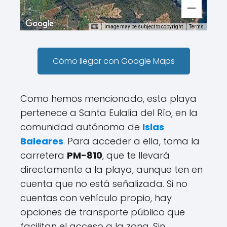
Image may be subject to copyright
Terms
Cómo llegar con Google Maps
Como hemos mencionado, esta playa
pertenece a Santa Eulalia del Río, en la
comunidad autónoma de
Islas
Baleares
. Para acceder a ella, toma la
carretera
PM-810
, que te llevará
directamente a la playa, aunque ten en
cuenta que no está señalizada. Si no
cuentas con vehículo propio, hay
opciones de transporte público que
facilitan el acceso a la zona. Sin