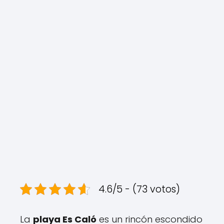
4.6/5 - (73 votos)
La
playa Es Caló
es un rincón escondido