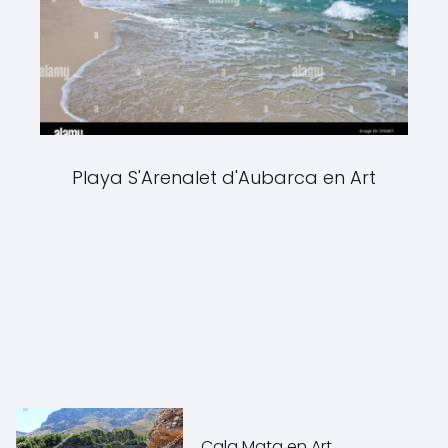
Playa S'Arenalet d'Aubarca en Art
Cala Mata en Art