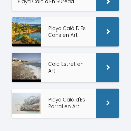
Playa Caló d'En Sureda
Playa Caló D'Es
Cans en Art
Cala Estret en
Art
Playa Caló d'Es
Parral en Art