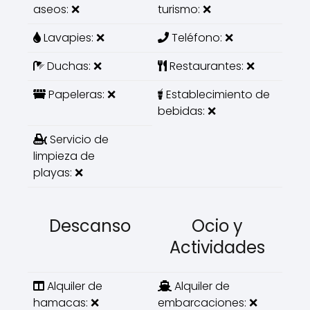
aseos: ❌
turismo: ❌
Lavapies: ❌
Teléfono: ❌
Duchas: ❌
Restaurantes: ❌
Papeleras: ❌
Establecimiento de
bebidas: ❌
Servicio de
limpieza de
playas: ❌
Descanso
Ocio y
Actividades
Alquiler de
Alquiler de
hamacas: ❌
embarcaciones: ❌