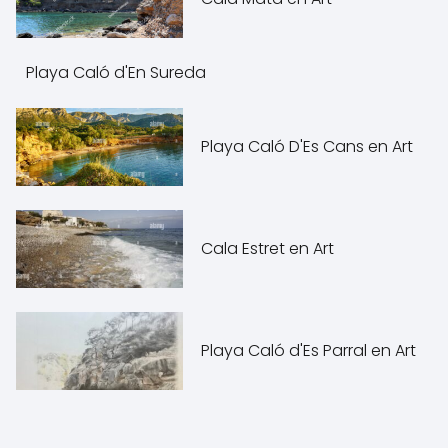
Playa Caló d'En Sureda
Playa Caló D'Es Cans en Art
Cala Estret en Art
Playa Caló d'Es Parral en Art