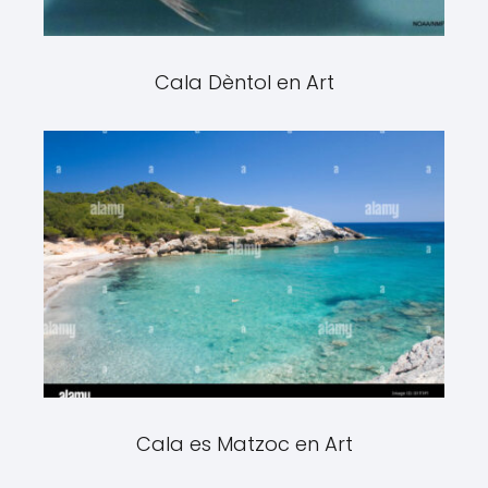
Cala Dèntol en Art
Cala es Matzoc en Art