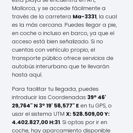
Mallorca, y se accede fácilmente a
través de la carretera
Ma-3331
, la cual
es la más cercana. Puedes llegar a pie,
en coche o incluso en barco, ya que el
acceso está bien señalizado. Si no
cuentas con vehículo propio, el
transporte público ofrece servicios de
autobús interurbano que te llevarán
hasta aquí.
Para facilitar tu llegada, puedes
introducir las Coordenadas
39º 46'
29,764" N 3º 19' 58,577" E
en tu GPS, o
usar el sistema UTM
X: 528.509,00 Y:
4.402.827,00 H:31
. Si optas por ir en
coche, hay aparcamiento disponible