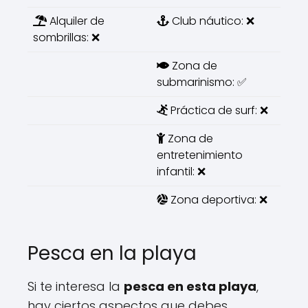
Alquiler de
Club náutico: ❌
sombrillas: ❌
Zona de
submarinismo: ✅
Práctica de surf: ❌
Zona de
entretenimiento
infantil: ❌
Zona deportiva: ❌
Pesca en la playa
Si te interesa la
pesca en esta playa
,
hay ciertos aspectos que debes