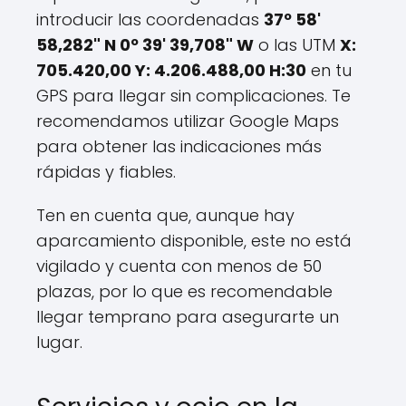
introducir las coordenadas
37º 58'
58,282" N 0º 39' 39,708" W
o las UTM
X:
705.420,00 Y: 4.206.488,00 H:30
en tu
GPS para llegar sin complicaciones. Te
recomendamos utilizar Google Maps
para obtener las indicaciones más
rápidas y fiables.
Ten en cuenta que, aunque hay
aparcamiento disponible, este no está
vigilado y cuenta con menos de 50
plazas, por lo que es recomendable
llegar temprano para asegurarte un
lugar.