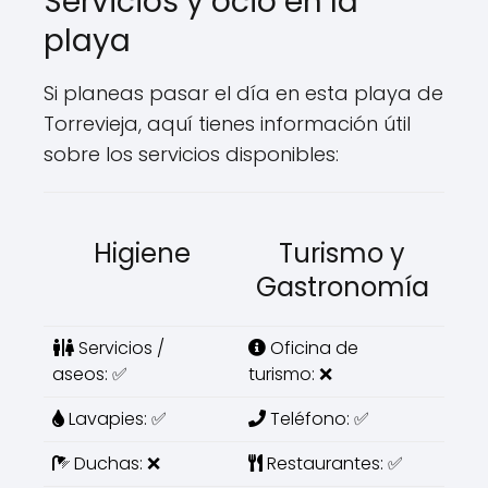
Servicios y ocio en la
playa
Si planeas pasar el día en esta playa de
Torrevieja, aquí tienes información útil
sobre los servicios disponibles:
Higiene
Turismo y
Gastronomía
Servicios /
Oficina de
aseos: ✅
turismo: ❌
Lavapies: ✅
Teléfono: ✅
Duchas: ❌
Restaurantes: ✅