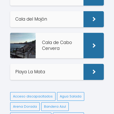
Cala del Mojón
Cala de Cabo
Cervera
Playa La Mata
Acceso discapacitados
Agua Salada
Arena Dorada
Bandera Azul