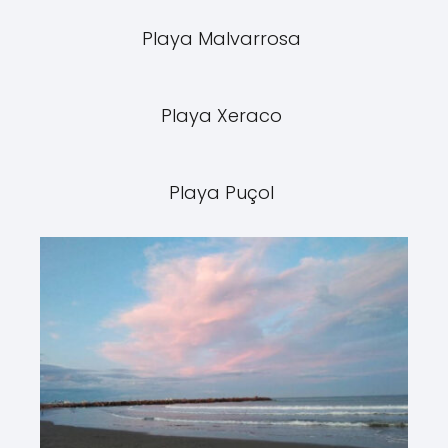
Playa Malvarrosa
Playa Xeraco
Playa Puçol