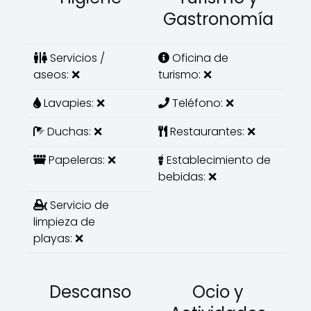
Gastronomía
Servicios /
Oficina de
aseos: ❌
turismo: ❌
Lavapies: ❌
Teléfono: ❌
Duchas: ❌
Restaurantes: ❌
Papeleras: ❌
Establecimiento de
bebidas: ❌
Servicio de
limpieza de
playas: ❌
Descanso
Ocio y