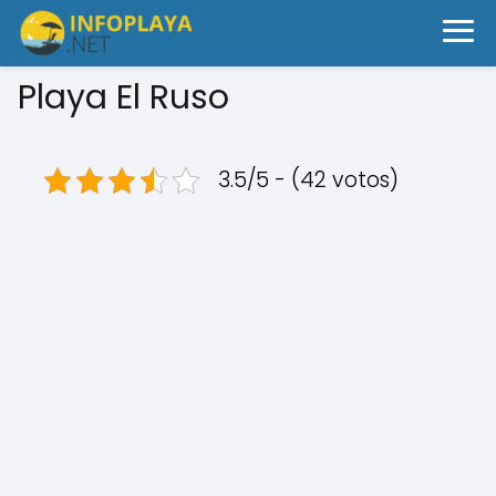
Playa El Ruso
3.5/5 - (42 votos)