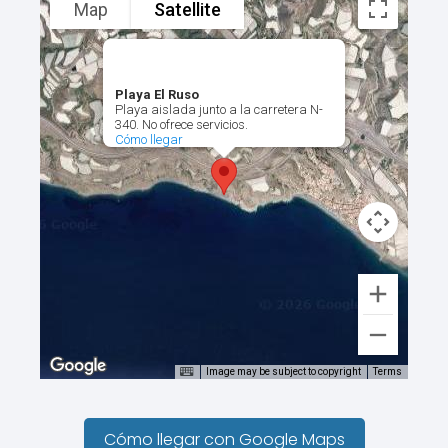
Map
Satellite
Playa El Ruso
Playa aislada junto a la carretera N-
340. No ofrece servicios.
Cómo llegar
Image may be subject to copyright
Terms
Cómo llegar con Google Maps