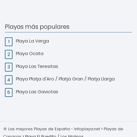
Playas más populares
Playa La Verga
Playa Ocata
Playa Las Teresitas
Playa Platja d'Aro / Platja Gran / Platja Llarga
Playa Las Gaviotas
🌞 Las mejores Playas de España - Infoplaya.net
Playas de
Canarias
Playa El Puertito / Los Molinos