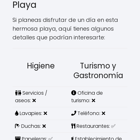
Playa
Si planeas disfrutar de un día en esta
hermosa playa, aquí tienes algunos
detalles que podrían interesarte:
Higiene
Turismo y
Gastronomía
Servicios /
Oficina de
aseos: ❌
turismo: ❌
Lavapies: ❌
Teléfono: ❌
Duchas: ❌
Restaurantes: ✅
Papeleras: ✅
Establecimiento de