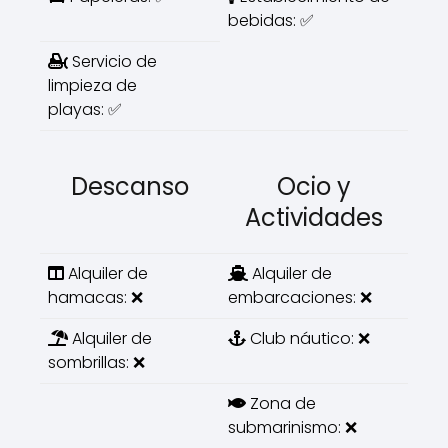
bebidas: ✅
Servicio de
limpieza de
playas: ✅
Descanso
Ocio y
Actividades
Alquiler de
Alquiler de
hamacas: ❌
embarcaciones: ❌
Alquiler de
Club náutico: ❌
sombrillas: ❌
Zona de
submarinismo: ❌