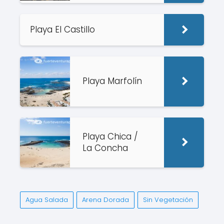
Playa El Castillo
Playa Marfolín
Playa Chica /
La Concha
Agua Salada
Arena Dorada
Sin Vegetación