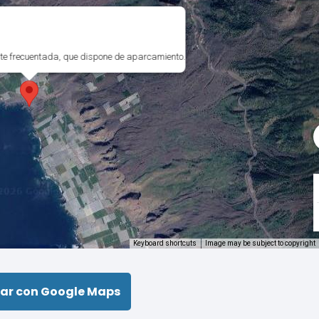
nte frecuentada, que dispone de aparcamiento.
Keyboard shortcuts
Image may be subject to copyright
ar con Google Maps