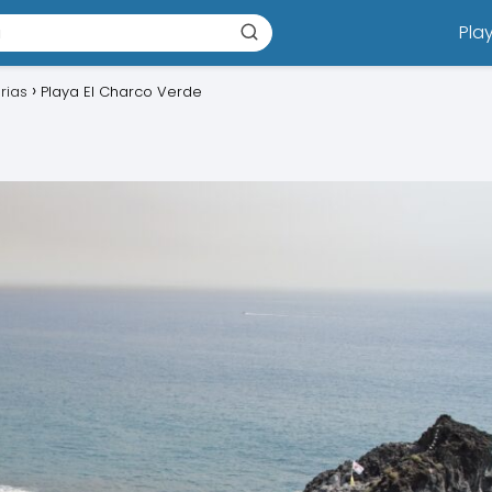
Pla
rias
Playa El Charco Verde