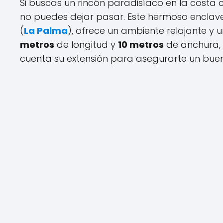
Si buscas un rincón paradisíaco en la costa 
no puedes dejar pasar. Este hermoso enclave
(
La Palma
), ofrece un ambiente relajante 
metros
de longitud y
10 metros
de anchura, e
cuenta su extensión para asegurarte un buen