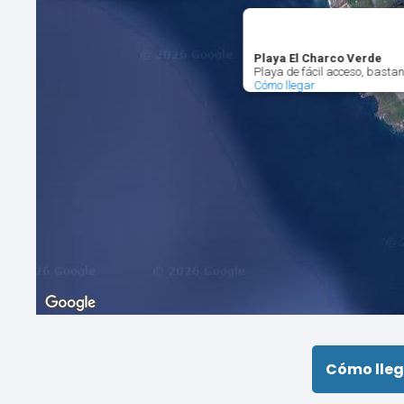
Playa El Charco Verde
Playa de fácil acceso, basta
Cómo llegar
Cómo lleg