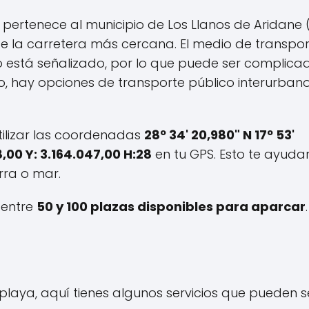
ertenece al municipio de Los Llanos de Aridane 
de la carretera más cercana. El medio de transpo
 está señalizado, por lo que puede ser complica
io, hay opciones de transporte público interurban
tilizar las coordenadas
28º 34' 20,980" N 17º 53'
8,00 Y: 3.164.047,00 H:28
en tu GPS. Esto te ayuda
rra o mar.
 entre
50 y 100 plazas disponibles para aparcar
.
 playa, aquí tienes algunos servicios que pueden s