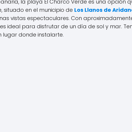
canaria, la playa El Charco Verde es una opción 
, situado en el municipio de
Los Llanos de Aridan
y unas vistas espectaculares. Con aproximadamen
s ideal para disfrutar de un día de sol y mar. Te
 lugar donde instalarte.