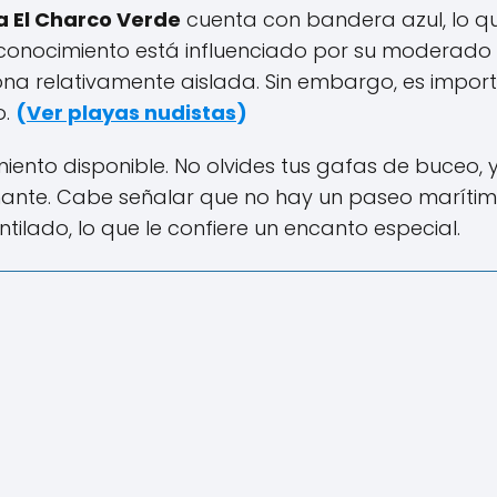
a El Charco Verde
cuenta con bandera azul, lo q
 reconocimiento está influenciado por su moderado
ona relativamente aislada. Sin embargo, es impor
o.
(
Ver playas nudistas
)
iento disponible. No olvides tus gafas de buceo, 
onante. Cabe señalar que no hay un paseo maríti
ilado, lo que le confiere un encanto especial.