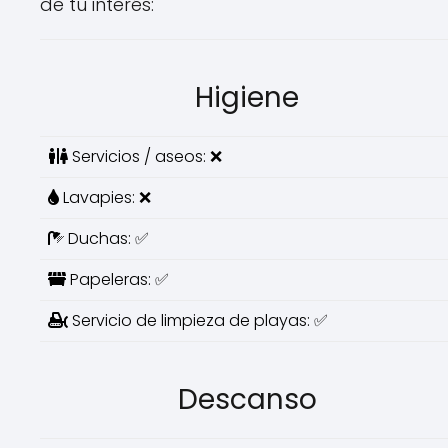
de tu interés:
Higiene
Servicios / aseos: ❌
Lavapies: ❌
Duchas: ✅
Papeleras: ✅
Servicio de limpieza de playas: ✅
Descanso