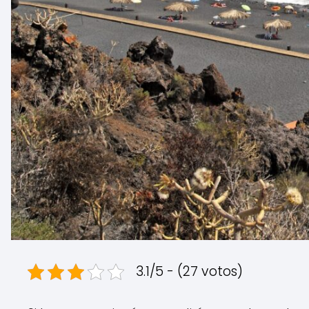
3.1/5 - (27 votos)