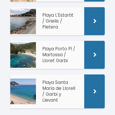
Playa L'Estartit
/ Griells /
Pletera
Playa Porto Pí /
Martossa /
Lloret Garbi
Playa Santa
María de Llorell
/ Garbi y
Llevant