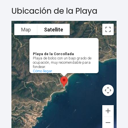
Ubicación de la Playa
Map
Satellite
Playa de la Corcollada
Playa de bolos con un bajo grado de
ocupación, muy recomendable para
fondear.
Cómo llegar