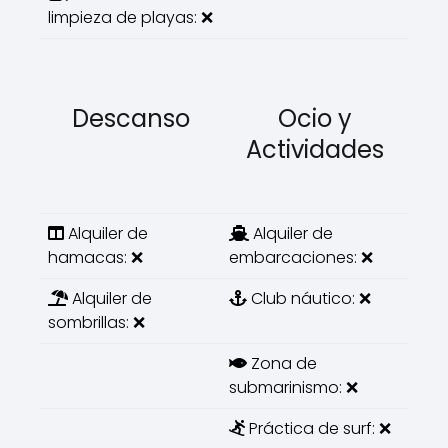
limpieza de playas: ❌
Descanso
Ocio y
Actividades
Alquiler de
Alquiler de
hamacas: ❌
embarcaciones: ❌
Alquiler de
Club náutico: ❌
sombrillas: ❌
Zona de
submarinismo: ❌
Práctica de surf: ❌