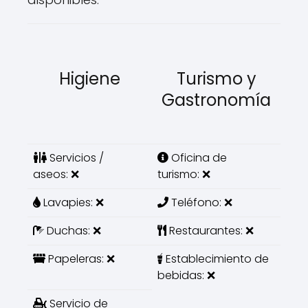
Higiene
Turismo y
Gastronomía
Servicios /
Oficina de
aseos: ❌
turismo: ❌
Lavapies: ❌
Teléfono: ❌
Duchas: ❌
Restaurantes: ❌
Papeleras: ❌
Establecimiento de
bebidas: ❌
Servicio de