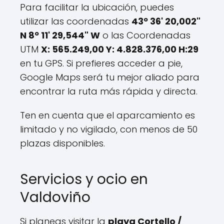
Para facilitar la ubicación, puedes
utilizar las coordenadas
43º 36' 20,002"
N 8º 11' 29,544" W
o las Coordenadas
UTM
X: 565.249,00 Y: 4.828.376,00 H:29
en tu GPS. Si prefieres acceder a pie,
Google Maps será tu mejor aliado para
encontrar la ruta más rápida y directa.
Ten en cuenta que el aparcamiento es
limitado y no vigilado, con menos de 50
plazas disponibles.
Servicios y ocio en
Valdoviño
Si planeas visitar la
playa Cortello /