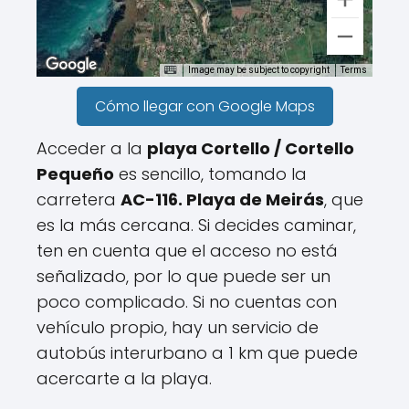
Image may be subject to copyright
Terms
Cómo llegar con Google Maps
Acceder a la
playa Cortello / Cortello
Pequeño
es sencillo, tomando la
carretera
AC-116. Playa de Meirás
, que
es la más cercana. Si decides caminar,
ten en cuenta que el acceso no está
señalizado, por lo que puede ser un
poco complicado. Si no cuentas con
vehículo propio, hay un servicio de
autobús interurbano a 1 km que puede
acercarte a la playa.