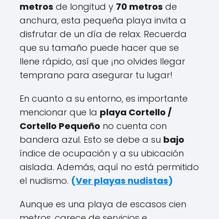
metros
de longitud y
70 metros
de
anchura, esta pequeña playa invita a
disfrutar de un día de relax. Recuerda
que su tamaño puede hacer que se
llene rápido, así que ¡no olvides llegar
temprano para asegurar tu lugar!
En cuanto a su entorno, es importante
mencionar que la
playa Cortello /
Cortello Pequeño
no cuenta con
bandera azul. Esto se debe a su
bajo
índice de ocupación y a su ubicación
aislada. Además, aquí no está permitido
el nudismo.
(
Ver playas nudistas
)
Aunque es una playa de escasos cien
metros, carece de servicios e