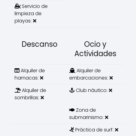
Servicio de
limpieza de
playas: ❌
Descanso
Ocio y
Actividades
Alquiler de
Alquiler de
hamacas: ❌
embarcaciones: ❌
Alquiler de
Club náutico: ❌
sombrillas: ❌
Zona de
submarinismo: ❌
Práctica de surf: ❌