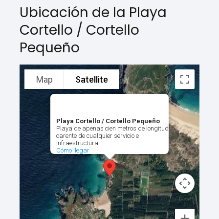
Ubicación de la Playa
Cortello / Cortello
Pequeño
Map
Satellite
Playa Cortello / Cortello Pequeño
Playa de apenas cien metros de longitud
carente de cualquier servicio e
infraestructura.
Cómo llegar