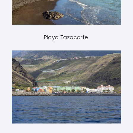
Playa Tazacorte