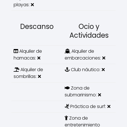
playas: ❌
Descanso
Ocio y
Actividades
Alquiler de
Alquiler de
hamacas: ❌
embarcaciones: ❌
Alquiler de
Club náutico: ❌
sombrillas: ❌
Zona de
submarinismo: ❌
Práctica de surf: ❌
Zona de
entretenimiento