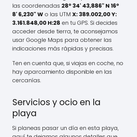
las coordenadas
28º 34' 43,886" N 16º
8' 6,230" W
o las UTM
X: 389.002,00 Y:
3.161.848,00 H:28
en tu GPS. Si decides
acceder desde tierra, te aconsejamos
usar Google Maps para obtener las
indicaciones más rápidas y precisas.
Ten en cuenta que, si viajas en coche, no
hay aparcamiento disponible en las
cercanías.
Servicios y ocio en la
playa
Si planeas pasar un día en esta playa,
aquí te dejamos algunos detalles que