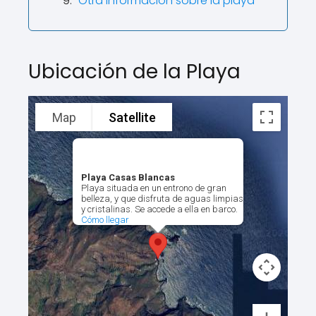
Otra información sobre la playa
Ubicación de la Playa
Map
Satellite
Playa Casas Blancas
Playa situada en un entrono de gran
belleza, y que disfruta de aguas limpias
y cristalinas. Se accede a ella en barco.
Cómo llegar