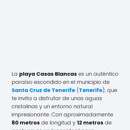
La
playa Casas Blancas
es un auténtico
paraíso escondido en el municipio de
Santa Cruz de Tenerife
(
Tenerife
), que
te invita a disfrutar de unas aguas
cristalinas y un entorno natural
impresionante. Con aproximadamente
80 metros
de longitud y
12 metros
de