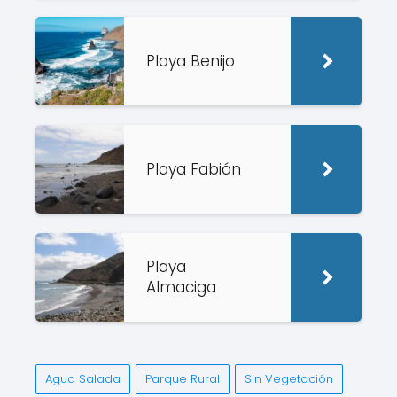
Playa Benijo
Playa Fabián
Playa
Almaciga
Agua Salada
Parque Rural
Sin Vegetación