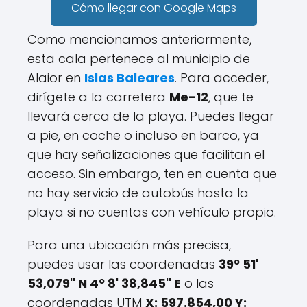
Cómo llegar con Google Maps
Como mencionamos anteriormente,
esta cala pertenece al municipio de
Alaior en
Islas Baleares
. Para acceder,
dirígete a la carretera
Me-12
, que te
llevará cerca de la playa. Puedes llegar
a pie, en coche o incluso en barco, ya
que hay señalizaciones que facilitan el
acceso. Sin embargo, ten en cuenta que
no hay servicio de autobús hasta la
playa si no cuentas con vehículo propio.
Para una ubicación más precisa,
puedes usar las coordenadas
39º 51'
53,079" N 4º 8' 38,845" E
o las
coordenadas UTM
X: 597.854,00 Y: