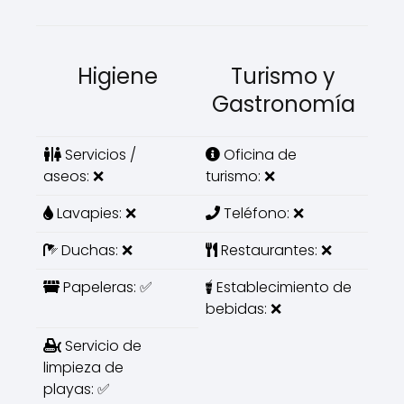
Higiene
Turismo y
Gastronomía
Servicios /
Oficina de
aseos: ❌
turismo: ❌
Lavapies: ❌
Teléfono: ❌
Duchas: ❌
Restaurantes: ❌
Papeleras: ✅
Establecimiento de
bebidas: ❌
Servicio de
limpieza de
playas: ✅