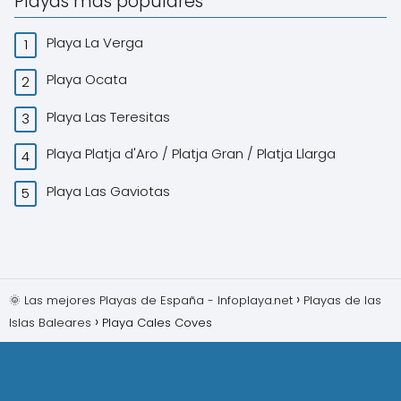
Playas más populares
Playa La Verga
Playa Ocata
Playa Las Teresitas
Playa Platja d'Aro / Platja Gran / Platja Llarga
Playa Las Gaviotas
🌞 Las mejores Playas de España - Infoplaya.net
Playas de las
Islas Baleares
Playa Cales Coves