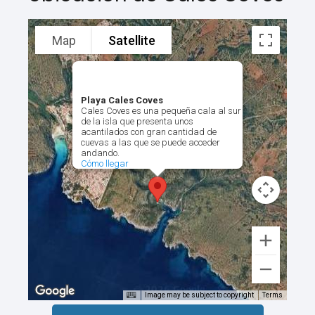
Map
Satellite
Playa Cales Coves
Cales Coves es una pequeña cala al sur
de la isla que presenta unos
acantilados con gran cantidad de
cuevas a las que se puede acceder
andando.
Cómo llegar
Image may be subject to copyright
Terms