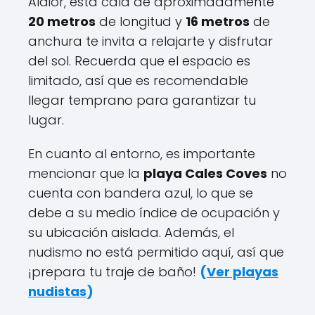
Alaior, esta cala de aproximadamente
20 metros
de longitud y
16 metros
de
anchura te invita a relajarte y disfrutar
del sol. Recuerda que el espacio es
limitado, así que es recomendable
llegar temprano para garantizar tu
lugar.
En cuanto al entorno, es importante
mencionar que la
playa Cales Coves
no
cuenta con bandera azul, lo que se
debe a su medio índice de ocupación y
su ubicación aislada. Además, el
nudismo no está permitido aquí, así que
¡prepara tu traje de baño!
(
Ver playas
nudistas
)