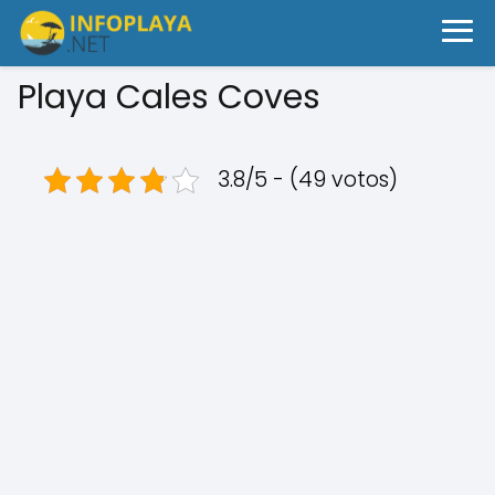
Playa Cales Coves
3.8/5 - (49 votos)