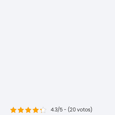
4.3/5 - (20 votos)