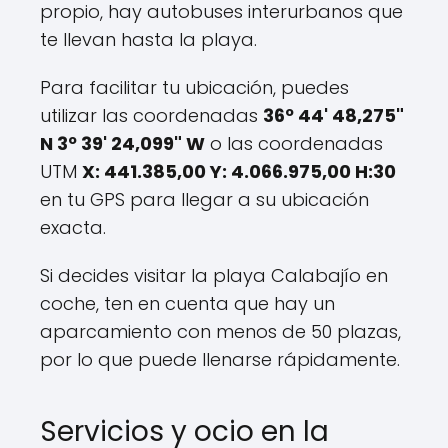
propio, hay autobuses interurbanos que
te llevan hasta la playa.
Para facilitar tu ubicación, puedes
utilizar las coordenadas
36º 44' 48,275"
N 3º 39' 24,099" W
o las coordenadas
UTM
X: 441.385,00 Y: 4.066.975,00 H:30
en tu GPS para llegar a su ubicación
exacta.
Si decides visitar la playa Calabajío en
coche, ten en cuenta que hay un
aparcamiento con menos de 50 plazas,
por lo que puede llenarse rápidamente.
Servicios y ocio en la