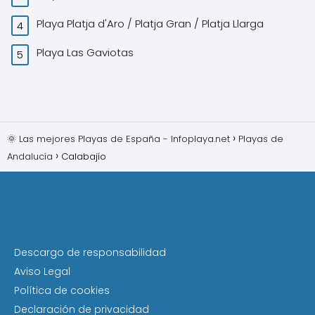
Playa Platja d'Aro / Platja Gran / Platja Llarga
Playa Las Gaviotas
🌞 Las mejores Playas de España - Infoplaya.net
Playas de
Andalucía
Calabajío
Descargo de responsabilidad
Aviso Legal
Política de cookies
Declaración de privacidad