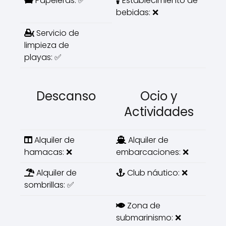
Papeleras: ✅
Establecimiento de
bebidas: ❌
Servicio de
limpieza de
playas: ✅
Descanso
Ocio y
Actividades
Alquiler de
Alquiler de
hamacas: ❌
embarcaciones: ❌
Alquiler de
Club náutico: ❌
sombrillas: ✅
Zona de
submarinismo: ❌