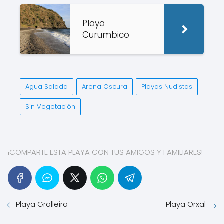
Playa
Curumbico
Agua Salada
Arena Oscura
Playas Nudistas
Sin Vegetación
¡COMPARTE ESTA PLAYA CON TUS AMIGOS Y FAMILIARES!
Playa Gralleira
Playa Orxal