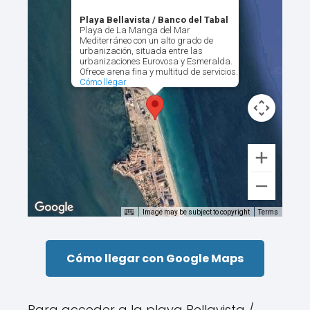
Playa Bellavista / Banco del Tabal
Playa de La Manga del Mar
Mediterráneo con un alto grado de
urbanización, situada entre las
urbanizaciones Eurovosa y Esmeralda.
Ofrece arena fina y multitud de servicios.
Cómo llegar
Image may be subject to copyright
Terms
Cómo llegar con Google Maps
Para acceder a la playa Bellavista /