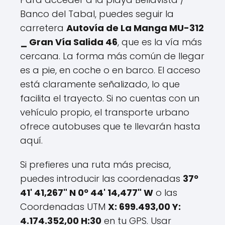
Banco del Tabal, puedes seguir la
carretera
Autovía de La Manga MU-312
_ Gran Vía Salida 46
, que es la vía más
cercana. La forma más común de llegar
es a pie, en coche o en barco. El acceso
está claramente señalizado, lo que
facilita el trayecto. Si no cuentas con un
vehículo propio, el transporte urbano
ofrece autobuses que te llevarán hasta
aquí.
Si prefieres una ruta más precisa,
puedes introducir las coordenadas
37º
41' 41,267" N 0º 44' 14,477" W
o las
Coordenadas UTM
X: 699.493,00 Y:
4.174.352,00 H:30
en tu GPS. Usar