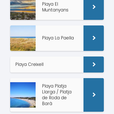
Playa El
Muntanyans
Playa La Paella
Playa Creixell
Playa Platja
Llarga / Platja
de Roda de
Barà