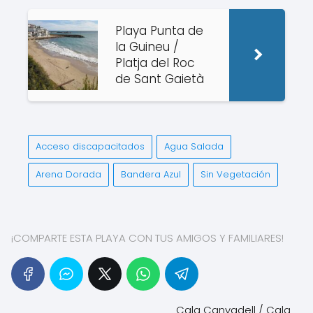
Playa Punta de
la Guineu /
Platja del Roc
de Sant Gaietà
Acceso discapacitados
Agua Salada
Arena Dorada
Bandera Azul
Sin Vegetación
¡COMPARTE ESTA PLAYA CON TUS AMIGOS Y FAMILIARES!
Cala Canyadell / Cala