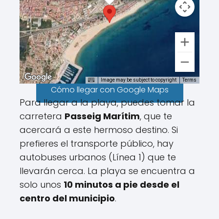
Image may be subject to copyright
Terms
Cómo llegar con Google Maps
Para llegar a la playa, puedes tomar la
carretera
Passeig Marítim
, que te
acercará a este hermoso destino. Si
prefieres el transporte público, hay
autobuses urbanos (Línea 1) que te
llevarán cerca. La playa se encuentra a
solo unos
10 minutos a pie desde el
centro del municipio
.