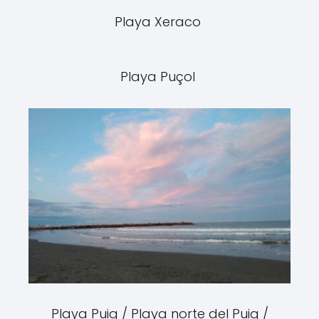
Playa Xeraco
Playa Puçol
Playa Puig / Playa norte del Puig /