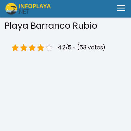
Playa Barranco Rubio
4.2/5 - (53 votos)