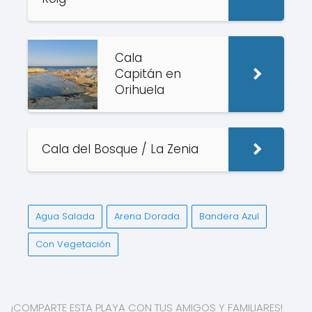
Cala
Capitán en
Orihuela
Cala del Bosque / La Zenia
Agua Salada
Arena Dorada
Bandera Azul
Con Vegetación
¡COMPARTE ESTA PLAYA CON TUS AMIGOS Y FAMILIARES!