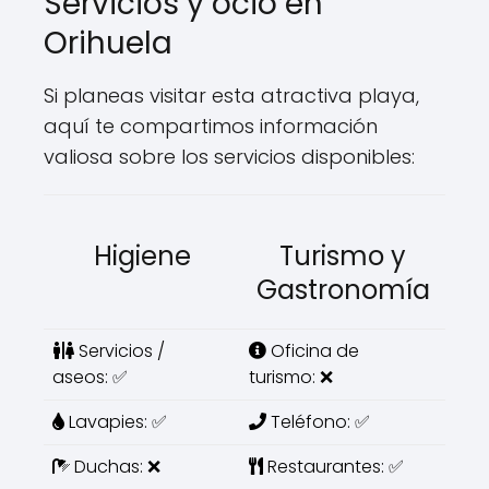
Servicios y ocio en
Orihuela
Si planeas visitar esta atractiva playa,
aquí te compartimos información
valiosa sobre los servicios disponibles:
Higiene
Turismo y
Gastronomía
Servicios /
Oficina de
aseos: ✅
turismo: ❌
Lavapies: ✅
Teléfono: ✅
Duchas: ❌
Restaurantes: ✅