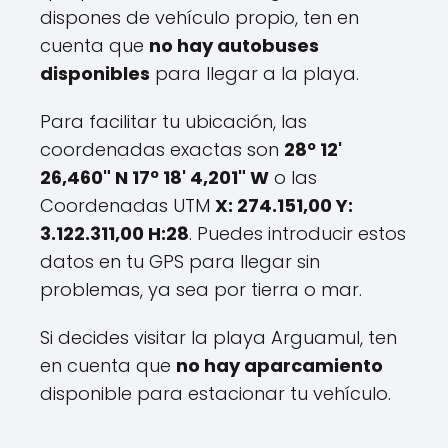
dispones de vehículo propio, ten en
cuenta que
no hay autobuses
disponibles
para llegar a la playa.
Para facilitar tu ubicación, las
coordenadas exactas son
28º 12'
26,460" N 17º 18' 4,201" W
o las
Coordenadas UTM
X: 274.151,00 Y:
3.122.311,00 H:28
. Puedes introducir estos
datos en tu GPS para llegar sin
problemas, ya sea por tierra o mar.
Si decides visitar la playa Arguamul, ten
en cuenta que
no hay aparcamiento
disponible para estacionar tu vehículo.