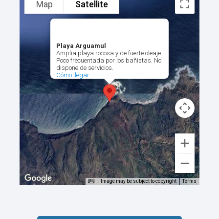
Map
Satellite
Playa Arguamul
Amplia playa rocosa y de fuerte oleaje.
Poco frecuentada por los bañistas. No
dispone de servicios.
Cómo llegar
Image may be subject to copyright
Terms