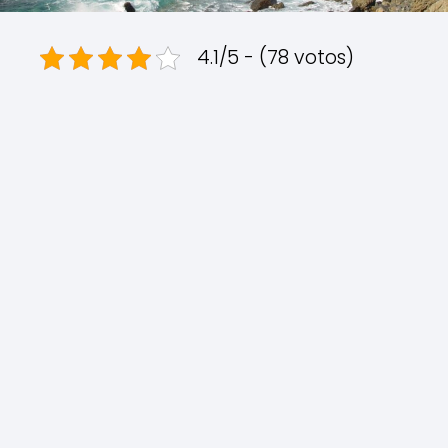
4.1/5 - (78 votos)