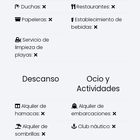
Duchas: ❌
Restaurantes: ❌
Papeleras: ❌
Establecimiento de
bebidas: ❌
Servicio de
limpieza de
playas: ❌
Descanso
Ocio y
Actividades
Alquiler de
Alquiler de
hamacas: ❌
embarcaciones: ❌
Alquiler de
Club náutico: ❌
sombrillas: ❌