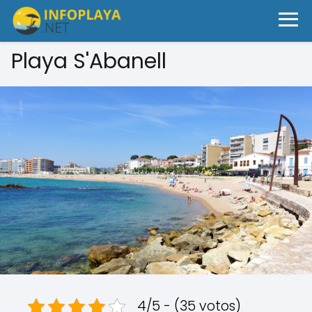
Playa S'Abanell
4/5 - (35 votos)