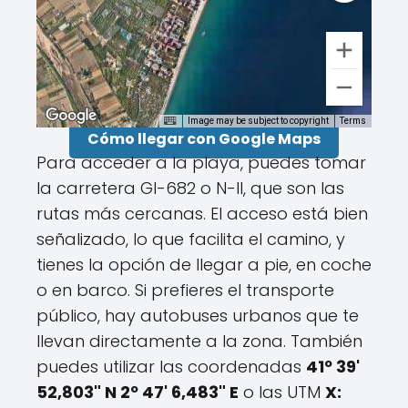
Image may be subject to copyright
Terms
Cómo llegar con Google Maps
Para acceder a la playa, puedes tomar
la carretera GI-682 o N-II, que son las
rutas más cercanas. El acceso está bien
señalizado, lo que facilita el camino, y
tienes la opción de llegar a pie, en coche
o en barco. Si prefieres el transporte
público, hay autobuses urbanos que te
llevan directamente a la zona. También
puedes utilizar las coordenadas
41º 39'
52,803" N 2º 47' 6,483" E
o las UTM
X: