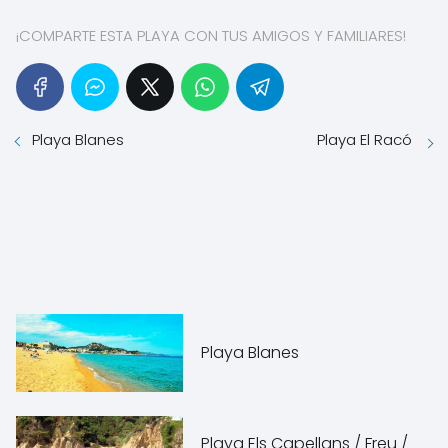
¡COMPARTE ESTA PLAYA CON TUS AMIGOS Y FAMILIARES!
Playa Blanes
Playa El Racó
Playa Blanes
Playa Els Capellans / Freu /