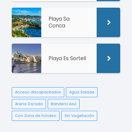
Playa Sa
Conca
Playa Es Sortell
Acceso discapacitados
Agua Salada
Arena Dorada
Bandera Azul
Con Zona de Fondeo
Sin Vegetación