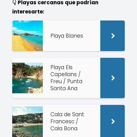
👇 Playas cercanas que podrían
interesarte:
Playa Blanes
Playa Els
Capellans /
Freu / Punta
Santa Ana
Cala de Sant
Francesc /
Cala Bona