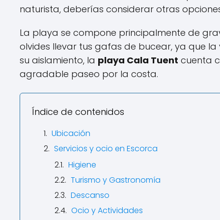
naturista, deberías considerar otras opcione
La playa se compone principalmente de grava 
olvides llevar tus gafas de bucear, ya que l
su aislamiento, la
playa Cala Tuent
cuenta co
agradable paseo por la costa.
Índice de contenidos
Ubicación
Servicios y ocio en Escorca
Higiene
Turismo y Gastronomía
Descanso
Ocio y Actividades