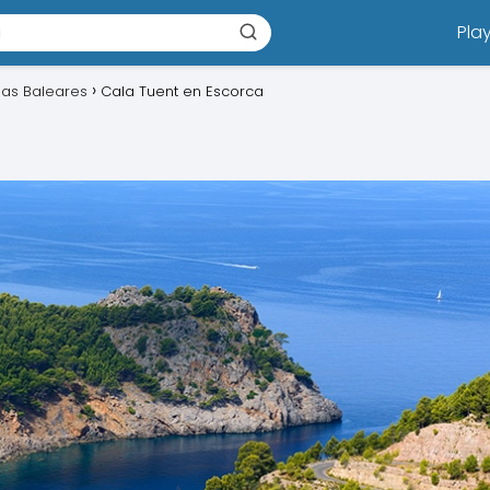
Pla
slas Baleares
Cala Tuent en Escorca