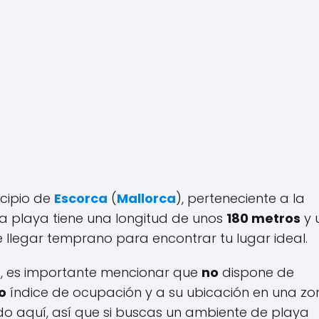
icipio de
Escorca
(
Mallorca
), perteneciente a la
sta playa tiene una longitud de unos
180 metros
y 
e llegar temprano para encontrar tu lugar ideal.
a, es importante mencionar que
no
dispone de
o
índice de ocupación y a su ubicación en una zo
do aquí, así que si buscas un ambiente de playa