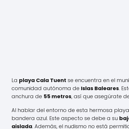
La
playa Cala Tuent
se encuentra en el mun
comunidad autónoma de
Islas Baleares
. E
anchura de
55 metros
, así que asegúrate d
Al hablar del entorno de esta hermosa play
bandera azul. Este aspecto se debe a su
baj
aislada
. Además, el nudismo no está permiti