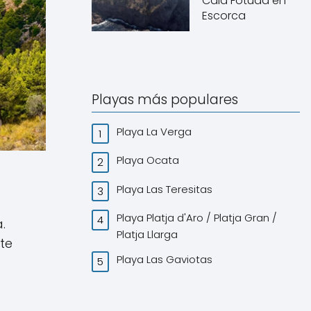
Cala Fotuda en
Escorca
Playas más populares
Playa La Verga
Playa Ocata
Playa Las Teresitas
Playa Platja d'Aro / Platja Gran /
.
Platja Llarga
te
Playa Las Gaviotas