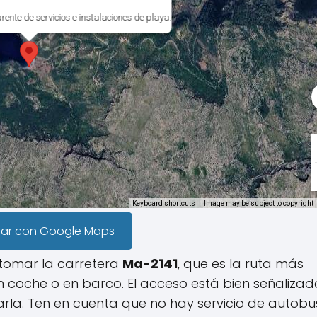
ente de servicios e instalaciones de playa.
Keyboard shortcuts
Image may be subject to copyright
gar con Google Maps
 tomar la carretera
Ma-2141
, que es la ruta más
en coche o en barco. El acceso está bien señalizad
rla. Ten en cuenta que no hay servicio de autobu