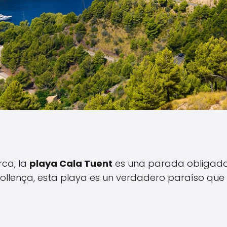
rca, la
playa Cala Tuent
es una parada obligada
ollença, esta playa es un verdadero paraíso que 