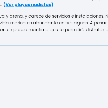
s.
(
Ver playas nudistas
)
y arena, y carece de servicios e instalaciones. 
a vida marina es abundante en sus aguas. A pesar
n un paseo marítimo que te permitirá disfrutar 