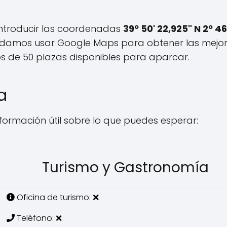
 introducir las coordenadas
39º 50' 22,925" N 2º 46
endamos usar Google Maps para obtener las mejo
nos de 50 plazas disponibles para aparcar.
a
información útil sobre lo que puedes esperar:
Turismo y Gastronomía
Oficina de turismo: ❌
Teléfono: ❌