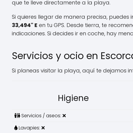
que te lleve directamente a la playa.
Si quieres llegar de manera precisa, puedes
33,494" E
en tu GPS. Desde tierra, te recom
indicaciones. Si decides ir en coche, hay me
Servicios y ocio en Escorc
Si planeas visitar la playa, aquí te dejamos 
Higiene
Servicios / aseos: ❌
Lavapies: ❌