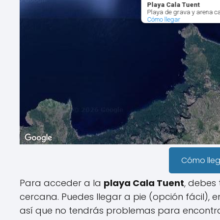
Playa Cala Tuent
Playa de grava y arena car
Cómo llegar
Cómo lle
Para acceder a la
playa Cala Tuent
, debes
cercana. Puedes llegar a pie (opción fácil), 
así que no tendrás problemas para encontra