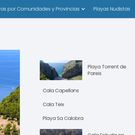
yas por Comunidades y Provincias
Playas Nudistas
Playa Torrent de
Pareis
Cala Capellans
Cala Teix
Playa Sa Calobra