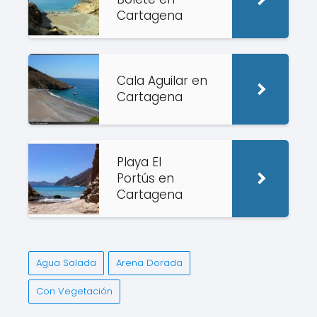
Cartagena
Cala Aguilar en
Cartagena
Playa El
Portús en
Cartagena
Agua Salada
Arena Dorada
Con Vegetación