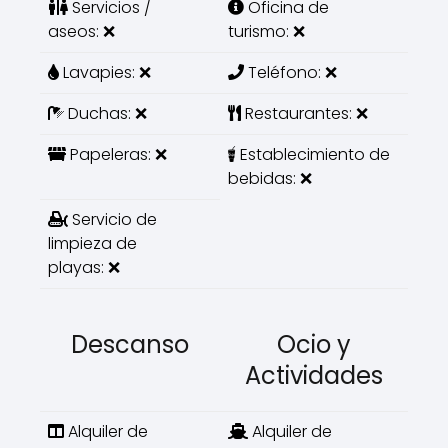
Servicios /
Oficina de
aseos: ❌
turismo: ❌
Lavapies: ❌
Teléfono: ❌
Duchas: ❌
Restaurantes: ❌
Papeleras: ❌
Establecimiento de
bebidas: ❌
Servicio de
limpieza de
playas: ❌
Descanso
Ocio y
Actividades
Alquiler de
Alquiler de