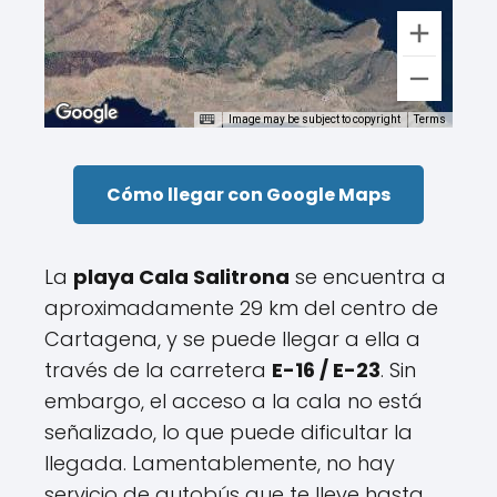
Image may be subject to copyright
Terms
Cómo llegar con Google Maps
La
playa Cala Salitrona
se encuentra a
aproximadamente 29 km del centro de
Cartagena, y se puede llegar a ella a
través de la carretera
E-16 / E-23
. Sin
embargo, el acceso a la cala no está
señalizado, lo que puede dificultar la
llegada. Lamentablemente, no hay
servicio de autobús que te lleve hasta