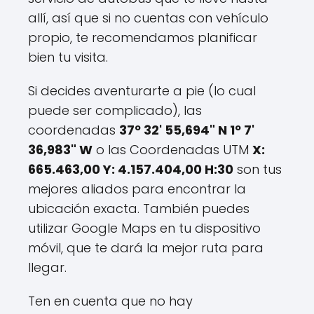
allí, así que si no cuentas con vehículo
propio, te recomendamos planificar
bien tu visita.
Si decides aventurarte a pie (lo cual
puede ser complicado), las
coordenadas
37º 32' 55,694" N 1º 7'
36,983" W
o las Coordenadas UTM
X:
665.463,00 Y: 4.157.404,00 H:30
son tus
mejores aliados para encontrar la
ubicación exacta. También puedes
utilizar Google Maps en tu dispositivo
móvil, que te dará la mejor ruta para
llegar.
Ten en cuenta que no hay