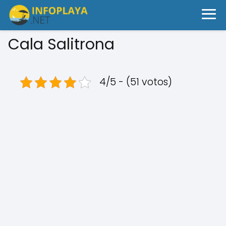
Cala Salitrona
4/5 - (51 votos)