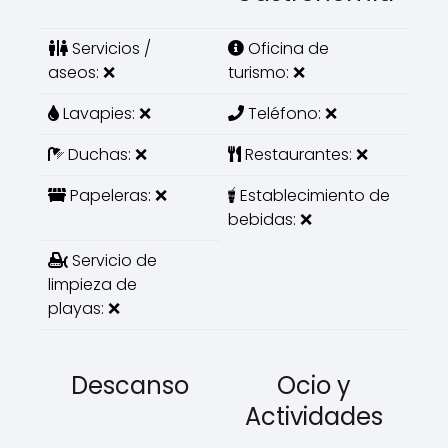
Servicios /
Oficina de
aseos: ❌
turismo: ❌
Lavapies: ❌
Teléfono: ❌
Duchas: ❌
Restaurantes: ❌
Papeleras: ❌
Establecimiento de
bebidas: ❌
Servicio de
limpieza de
playas: ❌
Descanso
Ocio y
Actividades