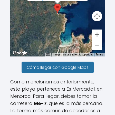
Image may be subject to copyright
Terms
Cómo llegar con Google Maps
Como mencionamos anteriormente,
esta playa pertenece a Es Mercadal, en
Menorca. Para llegar, debes tomar la
carretera
Me-7
, que es la más cercana.
La forma más común de acceder es a