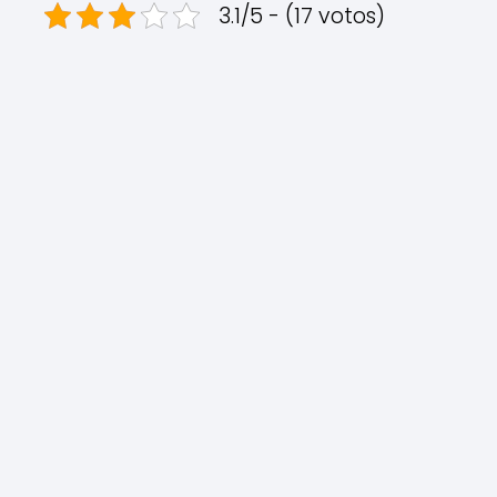
3.1/5 - (17 votos)