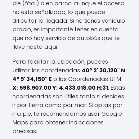
pie (fácil) o en barco, aunque el acceso
no está señalizado, lo que puede
dificultar la llegada. Si no tienes vehículo
propio, es importante tener en cuenta
que no hay servicio de autobús que te
lleve hasta aquí.
Para facilitar la ubicación, puedes
utilizar las coordenadas
40º 2' 30,120" N
4º 9' 34,150" E
o las Coordenadas UTM
X: 598.907,00 Y: 4.433.018,00 H:31
. Estas
coordenadas son útiles tanto si decides
ir por tierra como por mar. Si optas por
ir a pie, te recomendamos usar Google
Maps para obtener indicaciones
precisas.