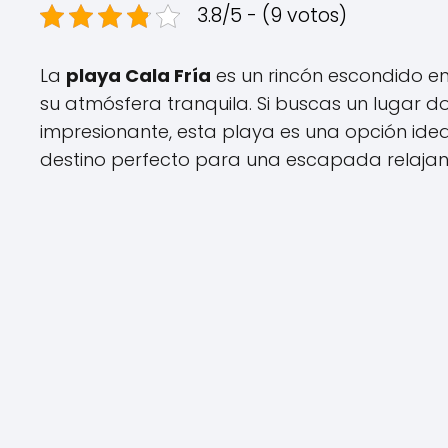
3.8/5 - (9 votos)
La
playa Cala Fría
es un rincón escondido en
su atmósfera tranquila. Si buscas un lugar do
impresionante, esta playa es una opción ideal.
destino perfecto para una escapada relajan