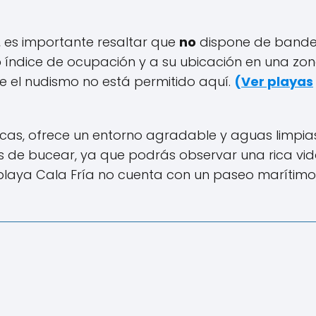
, es importante resaltar que
no
dispone de band
o
índice de ocupación y a su ubicación en una zo
e el nudismo no está permitido aquí.
(
Ver playas
cas, ofrece un entorno agradable y aguas limpias
as de bucear, ya que podrás observar una rica vi
laya Cala Fría no cuenta con un paseo marítimo,