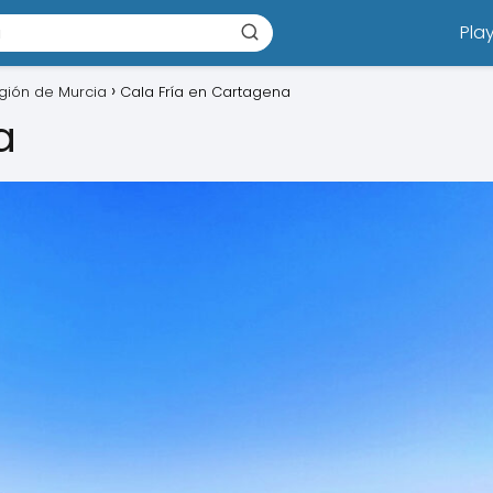
Pla
egión de Murcia
Cala Fría en Cartagena
a