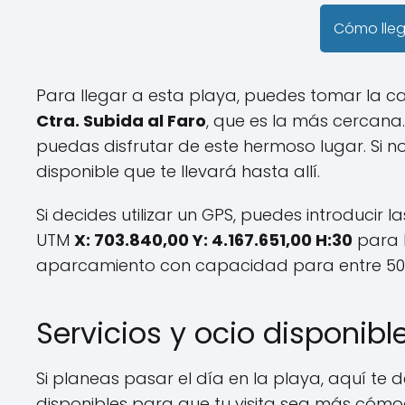
Cómo lle
Para llegar a esta playa, puedes tomar la c
Ctra. Subida al Faro
, que es la más cercana.
puedas disfrutar de este hermoso lugar. Si n
disponible que te llevará hasta allí.
Si decides utilizar un GPS, puedes introducir
UTM
X: 703.840,00 Y: 4.167.651,00 H:30
para l
aparcamiento con capacidad para entre 50 y
Servicios y ocio disponibl
Si planeas pasar el día en la playa, aquí te d
disponibles para que tu visita sea más cómo