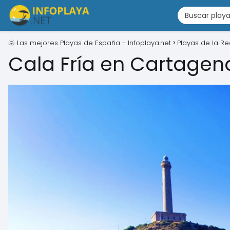
🌞 Las mejores Playas de España - Infoplaya.net
Playas de la R
Cala Fría en Cartagen