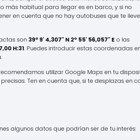
o más habitual para llegar es en barco, y si no
tener en cuenta que no hay autobuses que te llev
xactas son
39º 9' 4,307" N 2º 55' 56,057" E
o las
7,00 H:31
. Puedes introducir estas coordenadas en
.
e recomendamos utilizar Google Maps en tu disposi
precisas. Ten en cuenta que, si te desplazas en c
ienes algunos datos que podrían ser de tu interés: