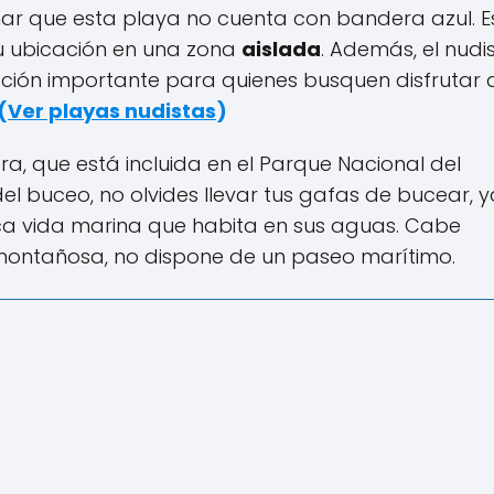
nar que esta playa no cuenta con bandera azul. E
u ubicación en una zona
aislada
. Además, el nud
ación importante para quienes busquen disfrutar 
(
Ver playas nudistas
)
ra, que está incluida en el Parque Nacional del
el buceo, no olvides llevar tus gafas de bucear, y
ica vida marina que habita en sus aguas. Cabe
 montañosa, no dispone de un paseo marítimo.