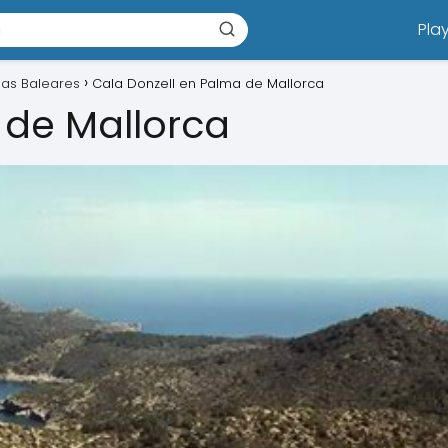
Pla
slas Baleares
Cala Donzell en Palma de Mallorca
 de Mallorca