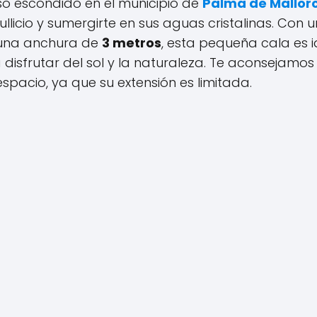
so escondido en el municipio de
Palma de Mallor
ullicio y sumergirte en sus aguas cristalinas. Con 
una anchura de
3 metros
, esta pequeña cala es i
disfrutar del sol y la naturaleza. Te aconsejamos
pacio, ya que su extensión es limitada.