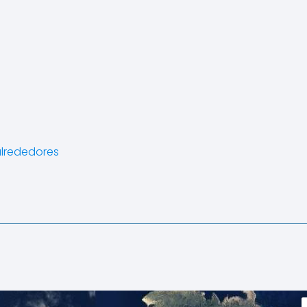
alrededores