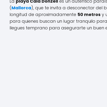
La
playa Cala Donzell
es un auténtico paraí
(
Mallorca
), que te invita a desconectar del b
longitud de aproximadamente
50 metros
y 
para quienes buscan un lugar tranquilo para 
llegues temprano para asegurarte un buen es