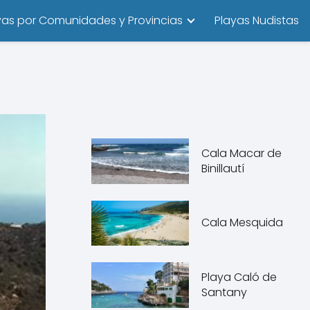
yas por Comunidades y Provincias
Playas Nudistas
Cala Macar de
Binillautí
Cala Mesquida
Playa Caló de
Santany