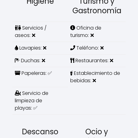
Higiene
Turismo y
Gastronomía
Servicios /
Oficina de
aseos: ❌
turismo: ❌
Lavapies: ❌
Teléfono: ❌
Duchas: ❌
Restaurantes: ❌
Papeleras: ✅
Establecimiento de
bebidas: ❌
Servicio de
limpieza de
playas: ✅
Descanso
Ocio y