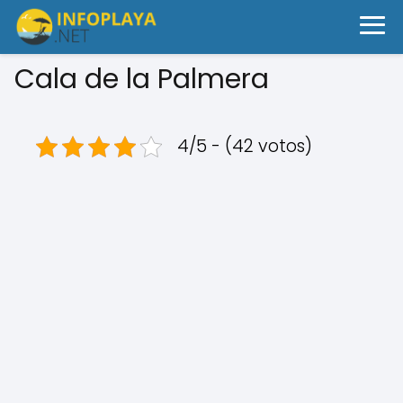
Cala de la Palmera
4/5 - (42 votos)