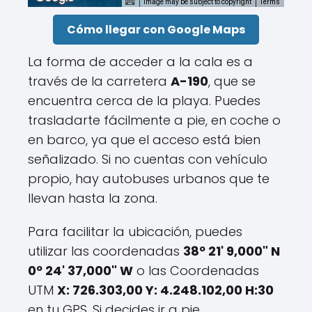
Image may be subject to copyright
Terms
Cómo llegar con Google Maps
La forma de acceder a la cala es a
través de la carretera
A-190
, que se
encuentra cerca de la playa. Puedes
trasladarte fácilmente a pie, en coche o
en barco, ya que el acceso está bien
señalizado. Si no cuentas con vehículo
propio, hay autobuses urbanos que te
llevan hasta la zona.
Para facilitar la ubicación, puedes
utilizar las coordenadas
38º 21' 9,000" N
0º 24' 37,000" W
o las Coordenadas
UTM
X: 726.303,00 Y: 4.248.102,00 H:30
en tu GPS. Si decides ir a pie,