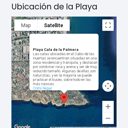
Ubicación de la Playa
Map
Satellite
Playa Cala de la Palmera
Las calas ubicadas en el Cabo de las
Huertas se encuentran situadas en una
zona residencial y tranquila, y destacan
por combinar roca y arena y ser de muy
reducido tamaño. Algunas de ellas son
naturistas, y en la mayoría se puede
practicar el buceo, sobre todo en las
más rocosas.
Cómo llegar